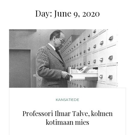
Day:
June 9, 2020
CATEGORIES
KANSATIEDE
Professori Ilmar Talve, kolmen
kotimaan mies