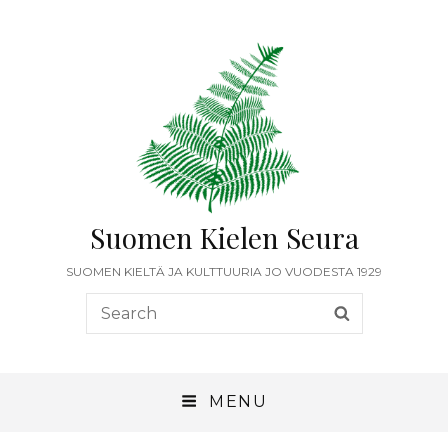
Suomen Kielen Seura
SUOMEN KIELTÄ JA KULTTUURIA JO VUODESTA 1929
Search
SEARCH
for:
MENU