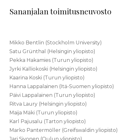
Sananjalan toimitusneuvosto
Mikko Bentlin (Stockholm University)
Satu Grünthal (Helsingin yliopisto)
Pekka Hakamies (Turun yliopisto)
Jyrki Kalliokoski (Helsingin yliopisto)
Kaarina Koski (Turun yliopisto)
Hanna Lappalainen (Itä-Suomen yliopisto)
Päivi Lappalainen (Turun yliopisto)
Ritva Laury (Helsingin yliopisto)
Maija Mäki (Turun yliopisto)
Karl Pajusalu (Tarton yliopisto)
Marko Pantermöller (Greifswaldin yliopisto)
Jari Sivonen (Oulun yliopisto)