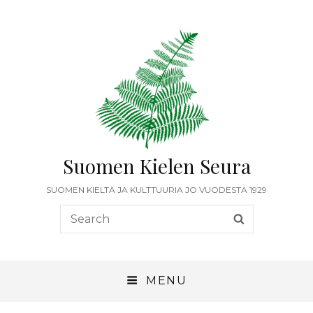
Suomen Kielen Seura
SUOMEN KIELTÄ JA KULTTUURIA JO VUODESTA 1929
Search
SEARCH
for:
MENU