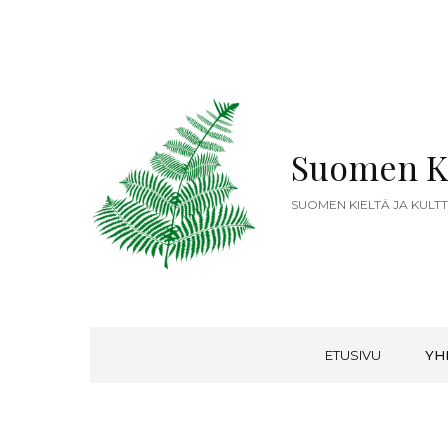
Suomen K
SUOMEN KIELTÄ JA KULT
ETUSIVU
YH