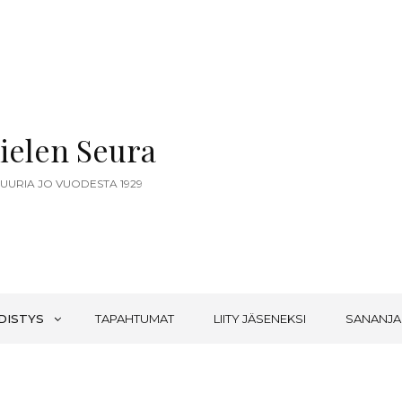
ielen Seura
TUURIA JO VUODESTA 1929
DISTYS
TAPAHTUMAT
LIITY JÄSENEKSI
SANANJA