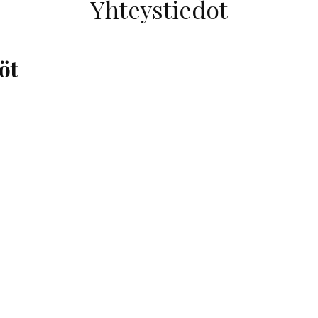
Yhteystiedot
öt