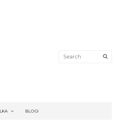
Search
SEARCH
for:
LKA
BLOGI