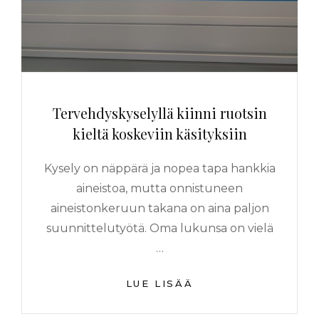
Tervehdyskyselyllä kiinni ruotsin
kieltä koskeviin käsityksiin
Kysely on näppärä ja nopea tapa hankkia
aineistoa, mutta onnistuneen
aineistonkeruun takana on aina paljon
suunnittelutyötä. Oma lukunsa on vielä
…
LUE LISÄÄ