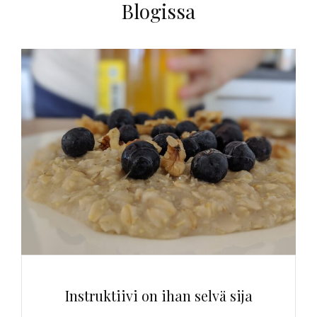
Blogissa
Instruktiivi on ihan selvä sija