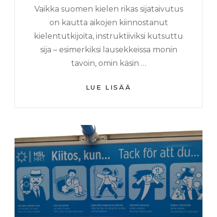
Vaikka suomen kielen rikas sijataivutus
on kautta aikojen kiinnostanut
kielentutkijoita, instruktiiviksi kutsuttu
sija – esimerkiksi lausekkeissa monin
tavoin, omin käsin …
LUE LISÄÄ