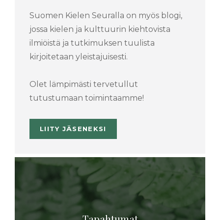
Suomen Kielen Seuralla on myös blogi,
jossa kielen ja kulttuurin kiehtovista
ilmiöistä ja tutkimuksen tuulista
kirjoitetaan yleistajuisesti.
Olet lämpimästi tervetullut
tutustumaan toimintaamme!
LIITY JÄSENEKSI
Tapahtumat