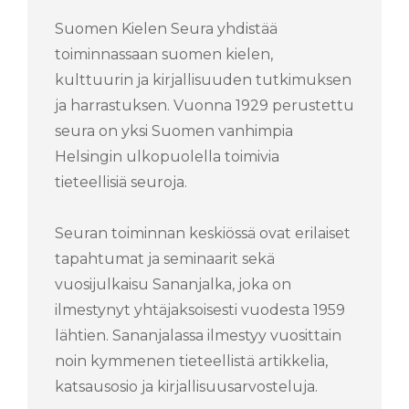
Suomen Kielen Seura yhdistää
toiminnassaan suomen kielen,
kulttuurin ja kirjallisuuden tutkimuksen
ja harrastuksen. Vuonna 1929 perustettu
seura on yksi Suomen vanhimpia
Helsingin ulkopuolella toimivia
tieteellisiä seuroja.
Seuran toiminnan keskiössä ovat erilaiset
tapahtumat ja seminaarit sekä
vuosijulkaisu Sananjalka, joka on
ilmestynyt yhtäjaksoisesti vuodesta 1959
lähtien. Sananjalassa ilmestyy vuosittain
noin kymmenen tieteellistä artikkelia,
katsausosio ja kirjallisuusarvosteluja.