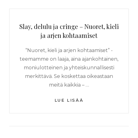
Slay, delulu ja cringe – Nuoret, kieli
ja arjen kohtaamiset
“Nuoret, kieli ja arjen kohtaamiset” -
teemamme on laaja, aina ajankohtainen,
moniulotteinen ja yhteiskunnallisesti
merkittävä. Se koskettaa oikeastaan
meitä kaikkia – …
LUE LISÄÄ