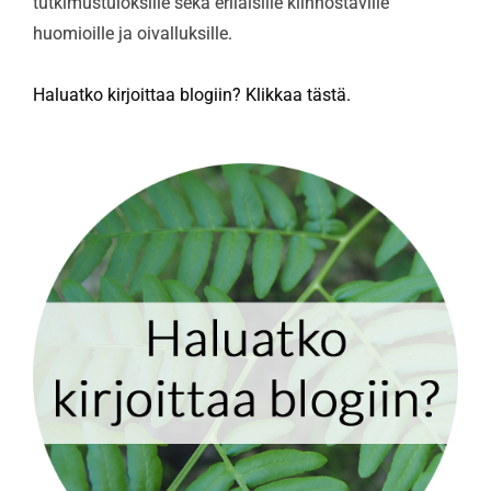
tutkimustuloksille sekä erilaisille kiinnostaville
huomioille ja oivalluksille.
Haluatko kirjoittaa blogiin? Klikkaa tästä.