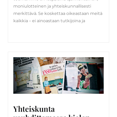
moniulotteinen ja yhteiskunnallisesti
merkittävä. Se koskettaa oikeastaan meitä
kaikkia – ei ainoastaan tutkijoina ja
LUE LISÄÄ
Yhteiskunta