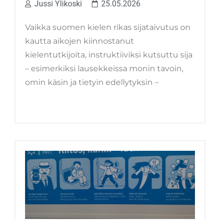
Jussi Ylikoski
25.05.2026
Vaikka suomen kielen rikas sijataivutus on
kautta aikojen kiinnostanut
kielentutkijoita, instruktiiviksi kutsuttu sija
– esimerkiksi lausekkeissa monin tavoin,
omin käsin ja tietyin edellytyksin –
LUE LISÄÄ