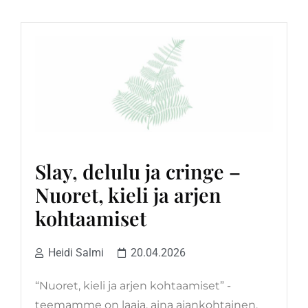
Slay, delulu ja cringe –
Nuoret, kieli ja arjen
kohtaamiset
Heidi Salmi
20.04.2026
“Nuoret, kieli ja arjen kohtaamiset” -
teemamme on laaja, aina ajankohtainen,