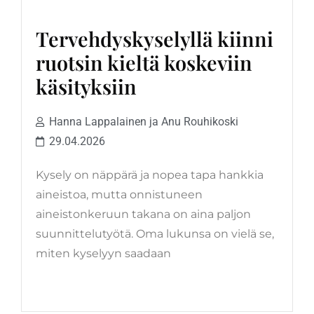
Tervehdyskyselyllä kiinni
ruotsin kieltä koskeviin
käsityksiin
Hanna Lappalainen ja Anu Rouhikoski
29.04.2026
Kysely on näppärä ja nopea tapa hankkia
aineistoa, mutta onnistuneen
aineistonkeruun takana on aina paljon
suunnittelutyötä. Oma lukunsa on vielä se,
miten kyselyyn saadaan
LUE LISÄÄ