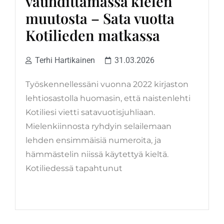
vauhdittamassa kielen
muutosta – Sata vuotta
Kotilieden matkassa
Terhi Hartikainen
31.03.2026
Työskennellessäni vuonna 2022 kirjaston
lehtiosastolla huomasin, että naistenlehti
Kotiliesi vietti satavuotisjuhliaan.
Mielenkiinnosta ryhdyin selailemaan
lehden ensimmäisiä numeroita, ja
hämmästelin niissä käytettyä kieltä.
Kotiliedessä tapahtunut
LUE LISÄÄ