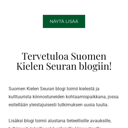
NÄYTÄ LISÄÄ
Tervetuloa Suomen
Kielen Seuran blogiin!
Suomen Kielen Seuran blogi toimii kielestä ja
kulttuurista kiinnostuneiden kohtaamispaikkana, jossa
esitellään yleistajuisesti tutkimuksen uusia tuulia.
Lisäksi blogi toimii alustana tieteellisille avauksille,