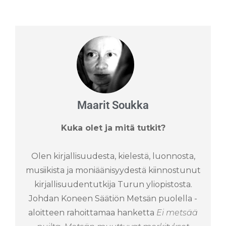
Maarit Soukka
Kuka olet ja mitä tutkit?
Olen kirjallisuudesta, kielestä, luonnosta,
musiikista ja moniäänisyydestä kiinnostunut
kirjallisuudentutkija Turun yliopistosta.
Johdan Koneen Säätiön Metsän puolella -
aloitteen rahoittamaa hanketta
Ei metsää