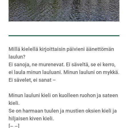
Millä kielellä kirjoittaisin päivieni äänettömän
laulun?
Ei sanoja, ne murenevat. Ei säveltä, se ei kerro,
ei laula minun lauluani. Minun lauluni on mykkä.
Ei sävelet, ei sanat –
Minun lauluni kieli on kuolleen ruohon ja sateen
kieli.
Se on harmaan tuulen ja mustien oksien kieli ja
hiljaisen kiven kieli.
[– –]