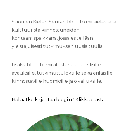
Suomen Kielen Seuran blogi toimii kielestä ja
kulttuurista kiinnostuneiden
kohtaamispaikkana, jossa esitellään
yleistajuisesti tutkimuksen uusia tuulia.
Lisäksi blogi toimii alustana tieteellisille
avauksille, tutkimustuloksille sekä erilaisille
kiinnostaville huomioille ja oivalluksille.
Haluatko kirjoittaa blogiin? Klikkaa tästä.