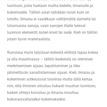
luontoon, josta haetaan mallia kielelle, ilmaisulle ja
kokemiselle. Tällöin asiat nähdään toisin kuin on
totuttu. Ilmaisu ei vaadikaan välttämättä äänteitä tai
totunnaisia sanoja, vaan sanojen tilalle tulevat
luonnon elementit, kuten kivet tai sade. Kieli on tällöin
jotain hyvin materiaalista.
Runoissa myös tarjotaan kielestä erillistä tapaa kokea
ja olla maailmassa – tällöin keskeistä on oleminen
merkitsemisen sijaan, tapahtuminen ja liike
jähmettävän sanallistamisen sijaan. Kieli, ilmaisu ja
kokeminen sotkeutuvat toisiinsa mutta tällä kertaa
niin, että ihminen sitoutuu tiukasti muuhun luontoon,
kaiken yhteys korostuu ja ilmaisu muuttuu
kokonaisvaltaiseksi kokemukseksi.