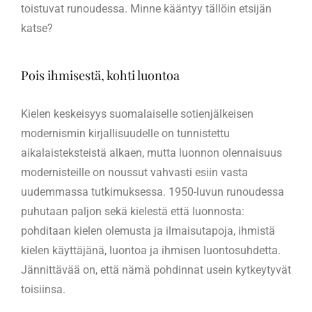
toistuvat runoudessa. Minne kääntyy tällöin etsijän
katse?
Pois ihmisestä, kohti luontoa
Kielen keskeisyys suomalaiselle sotienjälkeisen
modernismin kirjallisuudelle on tunnistettu
aikalaisteksteistä alkaen, mutta luonnon olennaisuus
modernisteille on noussut vahvasti esiin vasta
uudemmassa tutkimuksessa. 1950-luvun runoudessa
puhutaan paljon sekä kielestä että luonnosta:
pohditaan kielen olemusta ja ilmaisutapoja, ihmistä
kielen käyttäjänä, luontoa ja ihmisen luontosuhdetta.
Jännittävää on, että nämä pohdinnat usein kytkeytyvät
toisiinsa.