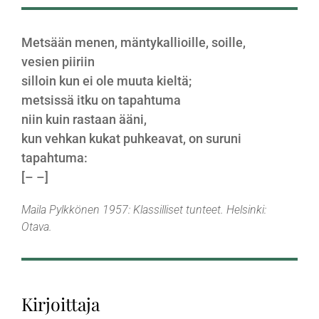
Metsään menen, mäntykallioille, soille,
vesien piiriin
silloin kun ei ole muuta kieltä;
metsissä itku on tapahtuma
niin kuin rastaan ääni,
kun vehkan kukat puhkeavat, on suruni
tapahtuma:
[– –]
Maila Pylkkönen 1957:
Klassilliset tunteet
. Helsinki:
Otava.
Kirjoittaja