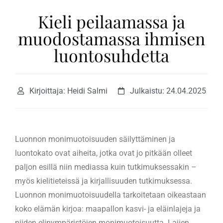
Kieli peilaamassa ja
muodostamassa ihmisen
luontosuhdetta
Kirjoittaja: Heidi Salmi
Julkaistu:
24.04.2025
Luonnon monimuotoisuuden säilyttäminen ja
luontokato ovat aiheita, jotka ovat jo pitkään olleet
paljon esillä niin mediassa kuin tutkimuksessakin –
myös kielitieteissä ja kirjallisuuden tutkimuksessa.
Luonnon monimuotoisuudella tarkoitetaan oikeastaan
koko elämän kirjoa: maapallon kasvi- ja eläinlajeja ja
niiden elinympäristöjen monimuotoisuutta. Lajien