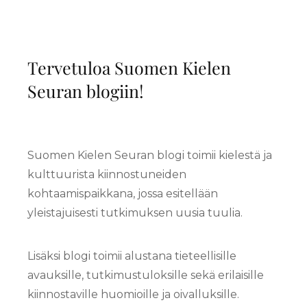
Tervetuloa Suomen Kielen
Seuran blogiin!
Suomen Kielen Seuran blogi toimii kielestä ja
kulttuurista kiinnostuneiden
kohtaamispaikkana, jossa esitellään
yleistajuisesti tutkimuksen uusia tuulia.
Lisäksi blogi toimii alustana tieteellisille
avauksille, tutkimustuloksille sekä erilaisille
kiinnostaville huomioille ja oivalluksille.