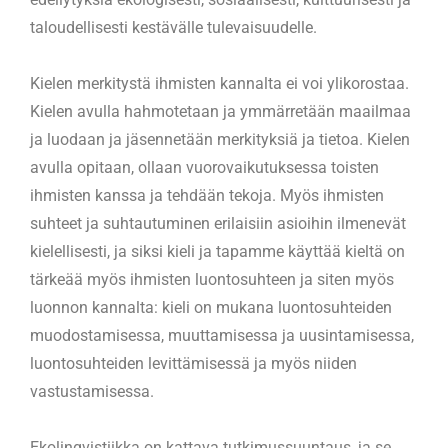
taloudellisesti kestävälle tulevaisuudelle.
Kielen merkitystä ihmisten kannalta ei voi ylikorostaa.
Kielen avulla hahmotetaan ja ymmärretään maailmaa
ja luodaan ja jäsennetään merkityksiä ja tietoa. Kielen
avulla opitaan, ollaan vuorovaikutuksessa toisten
ihmisten kanssa ja tehdään tekoja. Myös ihmisten
suhteet ja suhtautuminen erilaisiin asioihin ilmenevät
kielellisesti, ja siksi kieli ja tapamme käyttää kieltä on
tärkeää myös ihmisten luontosuhteen ja siten myös
luonnon kannalta: kieli on mukana luontosuhteiden
muodostamisessa, muuttamisessa ja uusintamisessa,
luontosuhteiden levittämisessä ja myös niiden
vastustamisessa.
Ekolingvistiikka on kattava tutkimussuuntaus, ja se