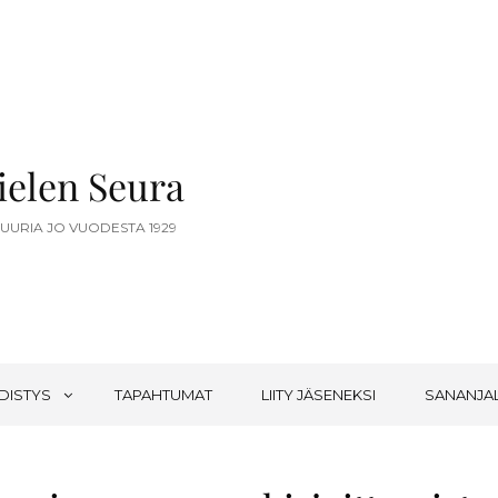
elen Seura
TUURIA JO VUODESTA 1929
DISTYS
TAPAHTUMAT
LIITY JÄSENEKSI
SANANJA