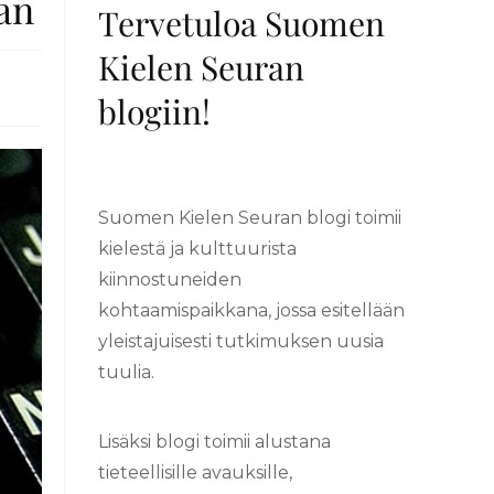
an
Tervetuloa Suomen
Kielen Seuran
blogiin!
Suomen Kielen Seuran blogi toimii
kielestä ja kulttuurista
kiinnostuneiden
kohtaamispaikkana, jossa esitellään
yleistajuisesti tutkimuksen uusia
tuulia.
Lisäksi blogi toimii alustana
tieteellisille avauksille,