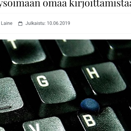
lysoimaan omaa kirjoittamista
i Laine
Julkaistu:
10.06.2019