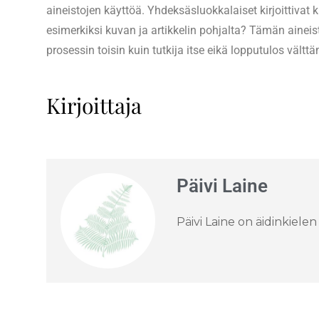
aineistojen käyttöä. Yhdeksäsluokkalaiset kirjoittivat
esimerkiksi kuvan ja artikkelin pohjalta? Tämän aineist
prosessin toisin kuin tutkija itse eikä lopputulos vält
Kirjoittaja
Päivi Laine
Päivi Laine on äidinkiele