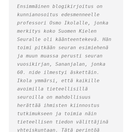
Ensimmäinen blogikirjoitus on 
kunnianosoitus edesmenneelle 
professori Osmo Ikolalle, jonka 
merkitys koko Suomen Kielen 
Seuralle oli käänteentekevä. Hän 
toimi pitkään seuran esimiehenä 
ja muun muassa perusti seuran 
vuosikirjan, Sananjalan, jonka 
60. nide ilmestyi äskettäin. 
Ikola ymmärsi, että kaikille 
avoimilla tieteellisillä 
seuroilla on mahdollisuus 
herättää ihmisten kiinnostus 
tutkimukseen ja toimia näin 
tieteellisen tiedon välittäjinä 
yhteiskuntaan. Tätä perintöä 