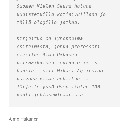
Suomen Kielen Seura haluaa 
uudistetuilla kotisivuillaan ja 
tällä blogilla jatkaa.
Kirjoitus on lyhennelmä 
esitelmästä, jonka professori 
emeritus Aimo Hakanen – 
pitkäaikainen seuran esimies 
hänkin – piti Mikael Agricolan 
päivänä viime huhtikuussa 
järjestetyssä Osmo Ikolan 100-
vuotisjuhlaseminaarissa.
Aimo Hakanen: