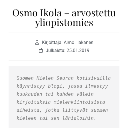
Osmo Ikola – arvostettu
yliopistomies
Kirjoittaja: Aimo Hakanen
Julkaistu:
25.01.2019
S
uomen Kielen Seuran kotisivuilla 
käynnistyy blogi, jossa ilmestyy 
kuukauden tai kahden välein 
kirjoituksia mielenkiintoisista 
aiheista, jotka liittyvät suomen 
kieleen tai sen lähialoihin.