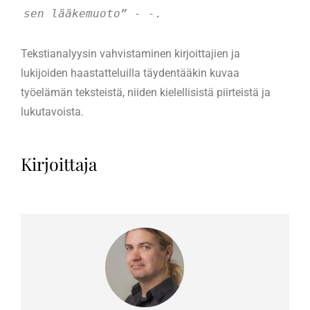
sen lääkemuoto” - -.
Tekstianalyysin vahvistaminen kirjoittajien ja
lukijoiden haastatteluilla täydentääkin kuvaa
työelämän teksteistä, niiden kielellisistä piirteistä ja
lukutavoista.
Kirjoittaja