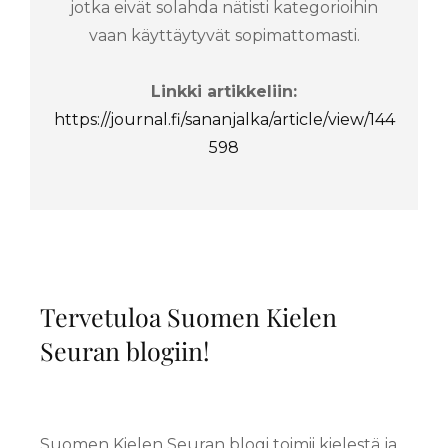
jotka eivät solahda nätisti kategorioihin
vaan käyttäytyvät sopimattomasti.
Linkki artikkeliin:
https://journal.fi/sananjalka/article/view/144
598
Tervetuloa Suomen Kielen
Seuran blogiin!
Suomen Kielen Seuran blogi toimii kielestä ja