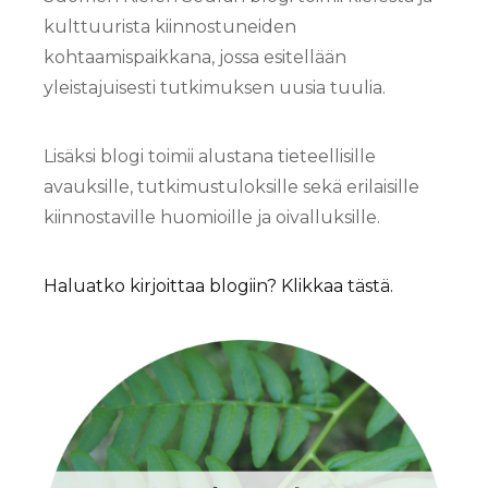
kulttuurista kiinnostuneiden
kohtaamispaikkana, jossa esitellään
yleistajuisesti tutkimuksen uusia tuulia.
Lisäksi blogi toimii alustana tieteellisille
avauksille, tutkimustuloksille sekä erilaisille
kiinnostaville huomioille ja oivalluksille.
Haluatko kirjoittaa blogiin? Klikkaa tästä.