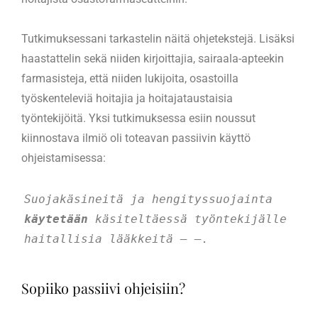
Tutkimuksessani tarkastelin näitä ohjetekstejä. Lisäksi
haastattelin sekä niiden kirjoittajia, sairaala-apteekin
farmasisteja, että niiden lukijoita, osastoilla
työskenteleviä hoitajia ja hoitajataustaisia
työntekijöitä. Yksi tutkimuksessa esiin noussut
kiinnostava ilmiö oli toteavan passiivin käyttö
ohjeistamisessa:
Suojakäsineitä ja hengityssuojainta 
käytetään 
käsiteltäessä työntekijälle 
haitallisia lääkkeitä – –.
Sopiiko passiivi ohjeisiin?