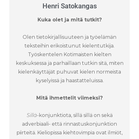
Henri Satokangas
Kuka olet ja mitä tutkit?
Olen tietokirjallisuuteen ja työelämän
teksteihin erikoistunut kielentutkija.
Työskentelen Kotimaisten kielten
keskuksessa ja parhaillaan tutkin sitä, miten
kielenkäyttäjät puhuvat kielen normeista
kyselyissä ja haastatteluissa.
Mitä ihmettelit viimeksi?
Sillä
-konjunktiota, sillä sillä on sekä
adverbiaali- että rinnastuskonjunktion
piirteitä. Kieliopissa kiehtovimpia ovat ilmiöt,