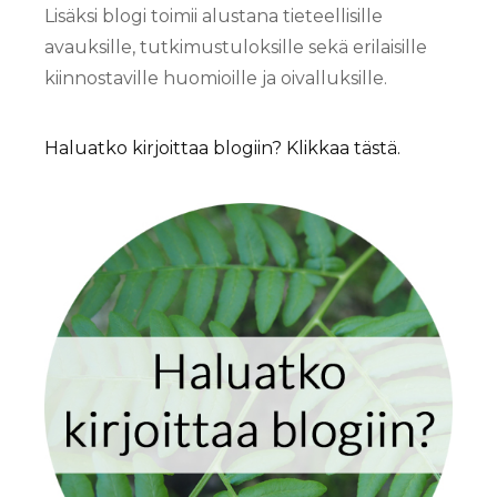
Lisäksi blogi toimii alustana tieteellisille
avauksille, tutkimustuloksille sekä erilaisille
kiinnostaville huomioille ja oivalluksille.
Haluatko kirjoittaa blogiin? Klikkaa tästä.