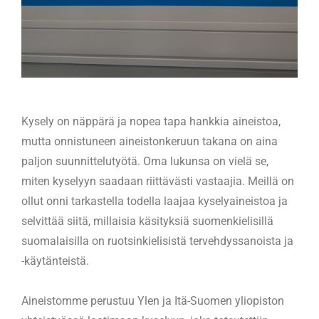
Kysely on näppärä ja nopea tapa hankkia aineistoa,
mutta onnistuneen aineistonkeruun takana on aina
paljon suunnittelutyötä. Oma lukunsa on vielä se,
miten kyselyyn saadaan riittävästi vastaajia. Meillä on
ollut onni tarkastella todella laajaa kyselyaineistoa ja
selvittää siitä, millaisia käsityksiä suomenkielisillä
suomalaisilla on ruotsinkielisistä tervehdyssanoista ja
-käytänteistä.
Aineistomme perustuu Ylen ja Itä-Suomen yliopiston