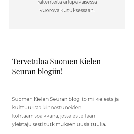
rakenteita arkipäiväisessä
vuorovaikutuksessaan.
Tervetuloa Suomen Kielen
Seuran blogiin!
Suomen Kielen Seuran blogi toimii kielestä ja
kulttuurista kiinnostuneiden
kohtaamispaikkana, jossa esitellään
yleistajuisesti tutkimuksen uusia tuulia.