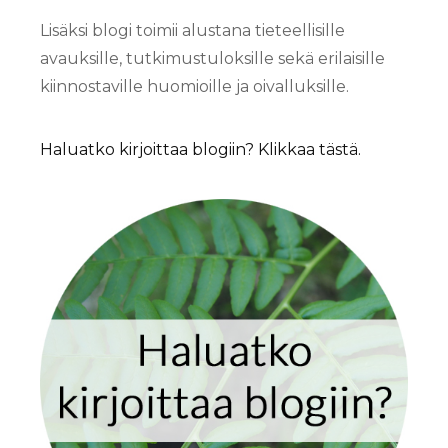
Lisäksi blogi toimii alustana tieteellisille
avauksille, tutkimustuloksille sekä erilaisille
kiinnostaville huomioille ja oivalluksille.
Haluatko kirjoittaa blogiin? Klikkaa tästä.