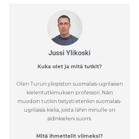
Jussi Ylikoski
Kuka olet ja mitä tutkit?
Olen Turun yliopiston suomalais-ugrilaisen
kielentutkimuksen professori. Näin
muodoin tutkin tietysti etenkin suomalais-
ugrilaisia kieliä, joista lähin minulle on
äidinkieleni suomi.
Mitä ihmettelit viimeksi?