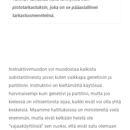
pistotarkastuksin, joka on se pääasiallinen
tarkastusmenetelmä
.
Instruktiivimuodon voi muodostaa kaikista
substantiiveista aivan kuten vaikkapa genetiivin ja
partitiivin. Instruktiivi on kieltämättä käytössä
harvinaisempi kuin genetiivi ja partitiivi, mutta jos
kielessä on viitisentoista sijaa, kaikki eivät voi olla yhtä
keskeisiä. Maamme hallituksissa on ministereitä vielä
enemmän, mutta eivät ketkään heistä ole
”vajaakäyttöisiä” sen vuoksi, että eivät satu olemaan