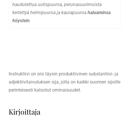
haudutettua uutispuuroa, perunasuurimoista
keitettyä helmipuuroa ja kaurapuuroa
haluaminsa
höystein
.
Instruktiivi on siis täysin produktiivinen substantiivi- ja
adjektiivitaivutuksen sija, jolla on kaikki suomen sijoille
perinteisesti katsotut ominaisuudet.
Kirjoittaja