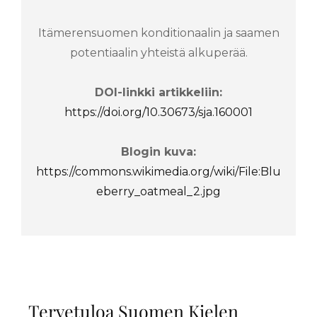
Itämerensuomen konditionaalin ja saamen
potentiaalin yhteistä alkuperää.
DOI-linkki artikkeliin:
https://doi.org/10.30673/sja.160001
Blogin kuva:
https://commons.wikimedia.org/wiki/File:Blu
eberry_oatmeal_2.jpg
Tervetuloa Suomen Kielen