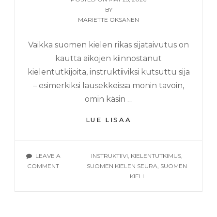
ON
BY
MARIETTE OKSANEN
Vaikka suomen kielen rikas sijataivutus on
kautta aikojen kiinnostanut
kielentutkijoita, instruktiiviksi kutsuttu sija
– esimerkiksi lausekkeissa monin tavoin,
omin käsin …
INSTRUKTIIVI
LUE LISÄÄ
ON
IHAN
SELVÄ
TAGS
LEAVE A
INSTRUKTIIVI
,
KIELENTUTKIMUS
,
SIJA
ON
COMMENT
SUOMEN KIELEN SEURA
,
SUOMEN
INSTRUKTIIVI
KIELI
ON
IHAN
SELVÄ
SIJA