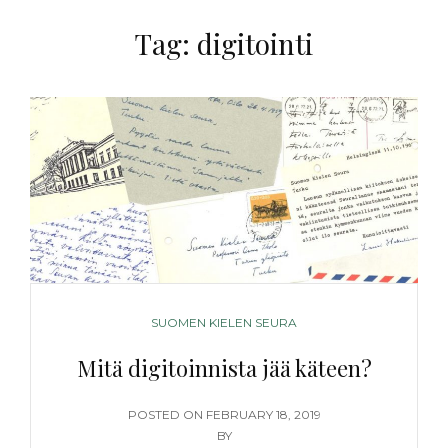
Tag:
digitointi
CATEGORIES
SUOMEN KIELEN SEURA
Mitä digitoinnista jää käteen?
POSTED
POSTED ON
FEBRUARY 18, 2019
ON
BY