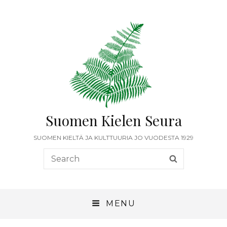
Suomen Kielen Seura
SUOMEN KIELTÄ JA KULTTUURIA JO VUODESTA 1929
Search
SEARCH
for:
MENU