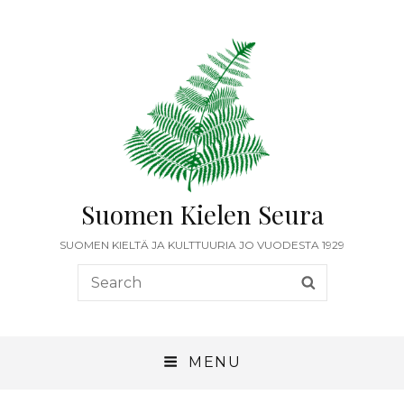
Suomen Kielen Seura
SUOMEN KIELTÄ JA KULTTUURIA JO VUODESTA 1929
Search
SEARCH
for:
MENU