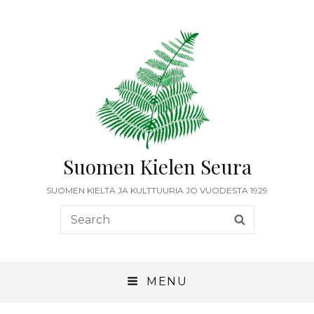
Suomen Kielen Seura
SUOMEN KIELTÄ JA KULTTUURIA JO VUODESTA 1929
Search
SEARCH
for:
MENU