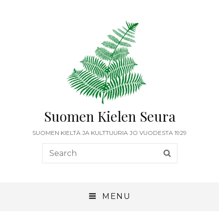
Suomen Kielen Seura
SUOMEN KIELTÄ JA KULTTUURIA JO VUODESTA 1929
Search
SEARCH
for:
MENU