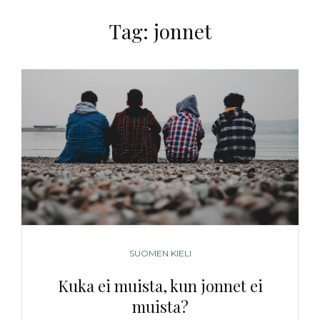
Tag:
jonnet
CATEGORIES
SUOMEN KIELI
Kuka ei muista, kun jonnet ei
muista?