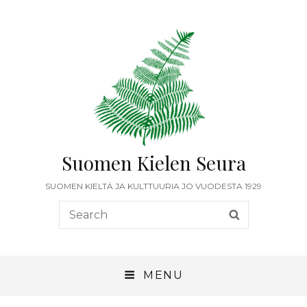
Suomen Kielen Seura
SUOMEN KIELTÄ JA KULTTUURIA JO VUODESTA 1929
Search
SEARCH
for:
MENU