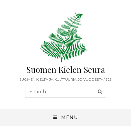
Suomen Kielen Seura
SUOMEN KIELTÄ JA KULTTUURIA JO VUODESTA 1929
Search
SEARCH
for:
MENU