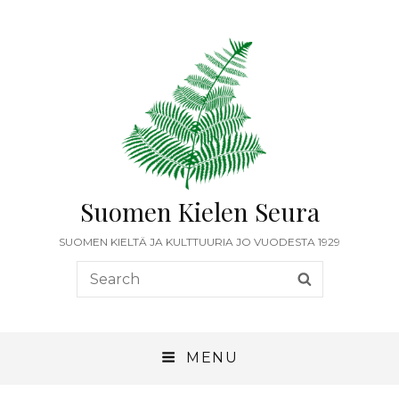
Suomen Kielen Seura
SUOMEN KIELTÄ JA KULTTUURIA JO VUODESTA 1929
Search
SEARCH
for:
MENU