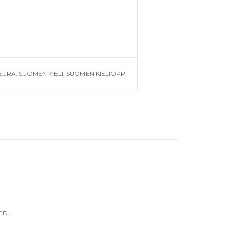
SEURA
,
SUOMEN KIELI
,
SUOMEN KIELIOPPI
ED.