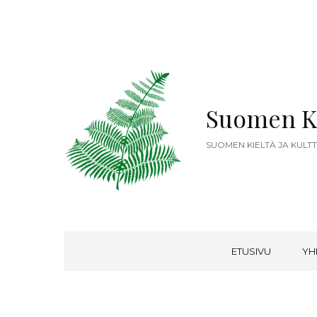
Suomen K
SUOMEN KIELTÄ JA KULT
ETUSIVU
YH