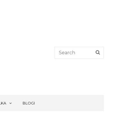
Search
SEARCH
for:
LKA
BLOGI