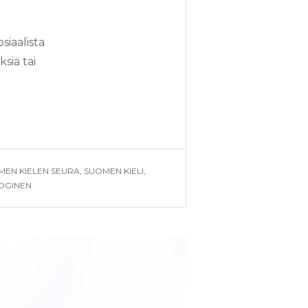
siaalista
siä tai
A
MEN KIELEN SEURA
,
SUOMEN KIELI
,
OGINEN