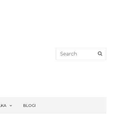
Search
SEARCH
for:
LKA
BLOGI