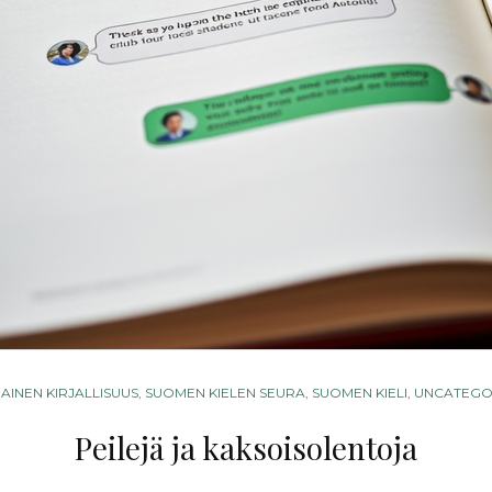
GORIES
AINEN KIRJALLISUUS
,
SUOMEN KIELEN SEURA
,
SUOMEN KIELI
,
UNCATEGO
Peilejä ja kaksoisolentoja