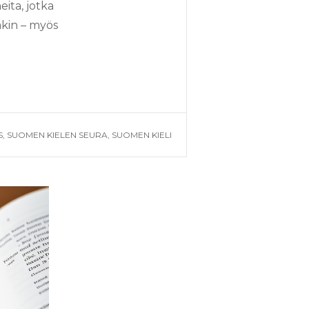
ita, jotka
akin – myös
S
,
SUOMEN KIELEN SEURA
,
SUOMEN KIELI