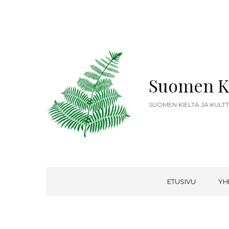
Suomen K
SUOMEN KIELTÄ JA KULT
ETUSIVU
YH